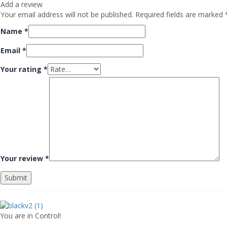
Add a review
Your email address will not be published.
Required fields are marked
Name
*
Email
*
Your rating
*
Your review
*
Submit
You are in Control!