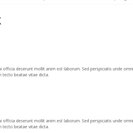
K
ui officia deserunt mollit anim est laborum. Sed perspiciatis unde o
h tecto beatae vitae dicta.
ui officia deserunt mollit anim est laborum. Sed perspiciatis unde o
h tecto beatae vitae dicta.