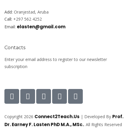
Add:
Oranjestad, Aruba
Call:
+297 562 4252
elasten@gmail.com
Email:
Contacts
Enter your email address to register to our newsletter
subscription
Connect2Teach.Us
Prof.
Copyright 2026
| Developed By
Dr. Earney F. Lasten PhD M.A., MSc.
. All Rights Reserved