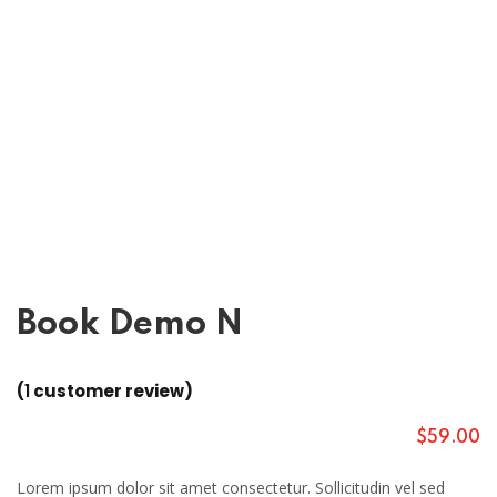
Book Demo N
(
1
customer review)
$
59
.00
Lorem ipsum dolor sit amet consectetur. Sollicitudin vel sed