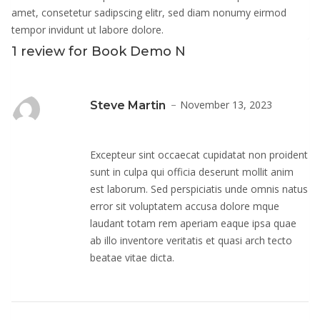
amet, consetetur sadipscing elitr, sed diam nonumy eirmod
tempor invidunt ut labore dolore.
1 review for
Book Demo N
November 13, 2023
Steve Martin
Excepteur sint occaecat cupidatat non proident
sunt in culpa qui officia deserunt mollit anim
est laborum. Sed perspiciatis unde omnis natus
error sit voluptatem accusa dolore mque
laudant totam rem aperiam eaque ipsa quae
ab illo inventore veritatis et quasi arch tecto
beatae vitae dicta.